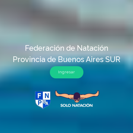
Federación de Natación
Provincia de Buenos Aires SUR
Ingresar