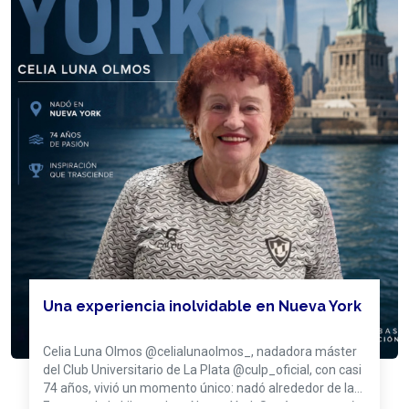
Una experiencia inolvidable en Nueva York
Celia Luna Olmos @celialunaolmos_, nadadora máster
del Club Universitario de La Plata @culp_oficial, con casi
74 años, vivió un momento único: nadó alrededor de la
Estatua de la Libertad, en Nueva York.Según nos contó,