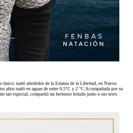
 único: nadó alrededor de la Estatua de la Libertad, en Nueva
s dos años nadó en aguas de entre 0,5°С y 2 °C.Acompañada por su
nto tan especial, compartió un hermoso brindis junto a sus seres