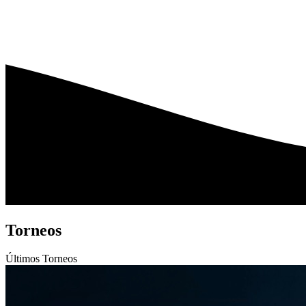
Torneos
Últimos
Torneos