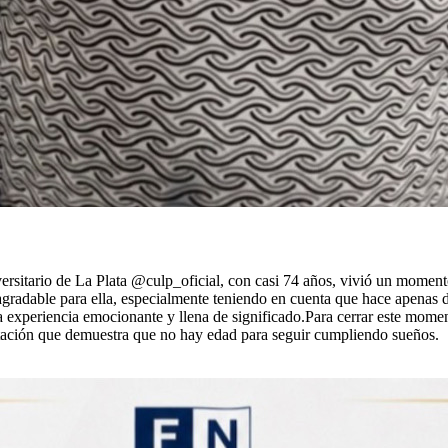
itario de La Plata @culp_oficial, con casi 74 años, vivió un momento
agradable para ella, especialmente teniendo en cuenta que hace apena
na experiencia emocionante y llena de significado.Para cerrar este mome
atación que demuestra que no hay edad para seguir cumpliendo sueños.