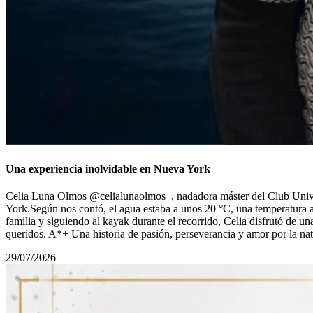
Una experiencia inolvidable en Nueva York
Celia Luna Olmos @celialunaolmos_, nadadora máster del Club Univers
York.Según nos contó, el agua estaba a unos 20 °C, una temperatura 
familia y siguiendo al kayak durante el recorrido, Celia disfrutó de u
queridos. A*+ Una historia de pasión, perseverancia y amor por la n
29/07/2026