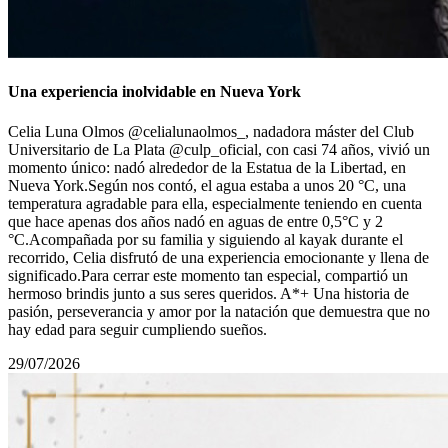
Una experiencia inolvidable en Nueva York
Celia Luna Olmos @celialunaolmos_, nadadora máster del Club
Universitario de La Plata @culp_oficial, con casi 74 años, vivió un
momento único: nadó alrededor de la Estatua de la Libertad, en
Nueva York.Según nos contó, el agua estaba a unos 20 °C, una
temperatura agradable para ella, especialmente teniendo en cuenta
que hace apenas dos años nadó en aguas de entre 0,5°С y 2
°C.Acompañada por su familia y siguiendo al kayak durante el
recorrido, Celia disfrutó de una experiencia emocionante y llena de
significado.Para cerrar este momento tan especial, compartió un
hermoso brindis junto a sus seres queridos. A*+ Una historia de
pasión, perseverancia y amor por la natación que demuestra que no
hay edad para seguir cumpliendo sueños.
29/07/2026