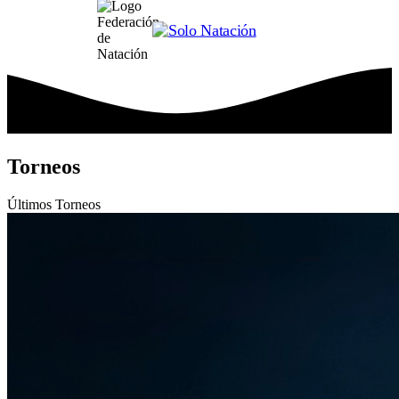
Torneos
Últimos
Torneos