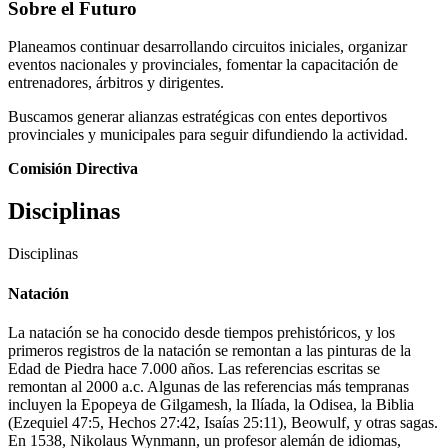
Sobre el Futuro
Planeamos continuar desarrollando circuitos iniciales, organizar
eventos nacionales y provinciales, fomentar la capacitación de
entrenadores, árbitros y dirigentes.
Buscamos generar alianzas estratégicas con entes deportivos
provinciales y municipales para seguir difundiendo la actividad.
Comisión Directiva
Disciplinas
Disciplinas
Natación
La natación se ha conocido desde tiempos prehistóricos, y los
primeros registros de la natación se remontan a las pinturas de la
Edad de Piedra hace 7.000 años. Las referencias escritas se
remontan al 2000 a.c. Algunas de las referencias más tempranas
incluyen la Epopeya de Gilgamesh, la Ilíada, la Odisea, la Biblia
(Ezequiel 47:5, Hechos 27:42, Isaías 25:11), Beowulf, y otras sagas.
En 1538, Nikolaus Wynmann, un profesor alemán de idiomas,