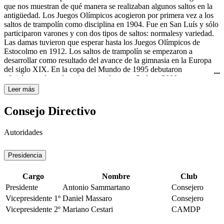
Curtis todavía usaba el nombre "rhythmic swimming" (natación
que nos muestran de qué manera se realizaban algunos saltos en la
rítmica) en su libro Rhythmic Swimming: A Source Book of
antigüedad. Los Juegos Olímpicos acogieron por primera vez a los
Synchronized Swimming and Water Pageantry (Minneapolis:
saltos de trampolín como disciplina en 1904. Fue en San Luís y sólo
Burgess Publishing Co., 1936). A pesar de esto, fue en Estados
participaron varones y con dos tipos de saltos: normalesy variedad.
Unidos de América donde obtuvo mayor importancia y
Las damas tuvieron que esperar hasta los Juegos Olímpicos de
trascendencia con las películas de Esther Williams, famosa actriz de
Estocolmo en 1912. Los saltos de trampolín se empezaron a
Hollywood y nadadora. A ella se le atribuye ser la gran impulsora de
desarrollar como resultado del avance de la gimnasia en la Europa
este deporte, por haberlo hecho famoso en sus películas de los años
del siglo XIX. En la copa del Mundo de 1995 debutaron
40 y 50 del siglo XX, haciéndolo llegar a todo el mundo. La
oficialmente los saltos sincronizados y en Sydney 2000 se
natación sincronizada femenina es deporte olímpico desde los
estrenaron como disciplina olímpica.
Leer más
Juegos Olímpicos de Los Ángeles en 1984.
Consejo Directivo
Autoridades
Presidencia
Cargo
Nombre
Club
Presidente
Antonio Sammartano
Consejero
Vicepresidente 1º
Daniel Massaro
Consejero
Vicepresidente 2º
Mariano Cestari
CAMDP