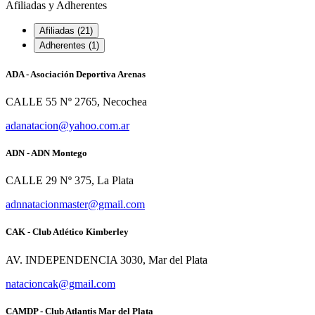
Afiliadas y Adherentes
Afiliadas (21)
Adherentes (1)
ADA - Asociación Deportiva Arenas
CALLE 55 Nº 2765, Necochea
adanatacion@yahoo.com.ar
ADN - ADN Montego
CALLE 29 Nº 375, La Plata
adnnatacionmaster@gmail.com
CAK - Club Atlético Kimberley
AV. INDEPENDENCIA 3030, Mar del Plata
natacioncak@gmail.com
CAMDP - Club Atlantis Mar del Plata