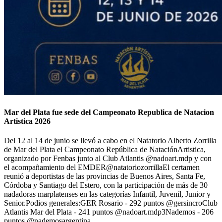
Mar del Plata fue sede del Campeonato Republica de Natacion
Artistica 2026
Del 12 al 14 de junio se llevó a cabo en el Natatorio Alberto Zorrilla
de Mar del Plata el Campeonato República de NataciónArtistica,
organizado por Fenbas junto al Club Atlantis @nadoart.mdp y con
el acompañamiento del EMDER@natatoriozorrillaEl certamen
reunió a deportistas de las provincias de Buenos Aires, Santa Fe,
Córdoba y Santiago del Estero, con la participación de más de 30
nadadoras marplatenses en las categorías Infantil, Juvenil, Junior y
Senior.Podios generales:GER Rosario - 292 puntos @gersincroClub
Atlantis Mar del Plata - 241 puntos @nadoart.mdp3Nademos - 206
puntos @nademosargentina