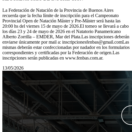
La Federación de Natación de la Provincia de Buenos Aires
recuerda que la fecha límite de inscripción para el Campeonato
Provincial Open de Natación Máster y Pre-Máster será hasta las
20:00 hs del viernes 15 de mayo de 2026.El torneo se llevará a cabo
los días 23 y 24 de mayo de 2026 en el Natatorio Panamericano
Alberto Zorrilla – EMDER, Mar del Plata.Las inscripciones deberán
enviarse únicamente por mail a: inscripcionesfenbas@gmail.comLas
mismas deberán estar confeccionadas por nadador en los formularios
correspondientes y certificadas por la Federación de origen.Las
inscripciones serán publicadas en www.fenbas.com.ar.
13/05/2026