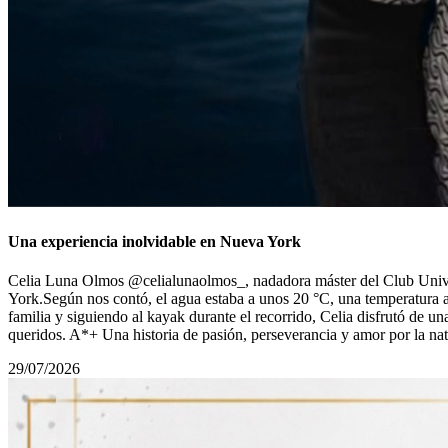
Una experiencia inolvidable en Nueva York
Celia Luna Olmos @celialunaolmos_, nadadora máster del Club Univers
York.Según nos contó, el agua estaba a unos 20 °C, una temperatura 
familia y siguiendo al kayak durante el recorrido, Celia disfrutó de u
queridos. A*+ Una historia de pasión, perseverancia y amor por la n
29/07/2026