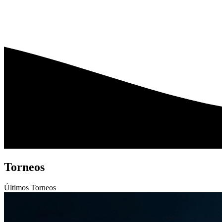
Torneos
Últimos
Torneos