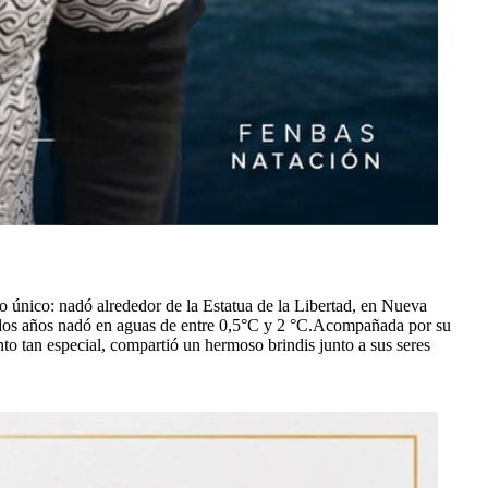
 único: nadó alrededor de la Estatua de la Libertad, en Nueva
s dos años nadó en aguas de entre 0,5°С y 2 °C.Acompañada por su
nto tan especial, compartió un hermoso brindis junto a sus seres