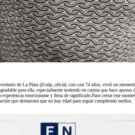
itario de La Plata @culp_oficial, con casi 74 años, vivió un momento
agradable para ella, especialmente teniendo en cuenta que hace apena
na experiencia emocionante y llena de significado.Para cerrar este mome
atación que demuestra que no hay edad para seguir cumpliendo sueños.