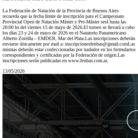
La Federación de Natación de la Provincia de Buenos Aires
recuerda que la fecha límite de inscripción para el Campeonato
Provincial Open de Natación Máster y Pre-Máster será hasta las
20:00 hs del viernes 15 de mayo de 2026.El torneo se llevará a cabo
los días 23 y 24 de mayo de 2026 en el Natatorio Panamericano
Alberto Zorrilla – EMDER, Mar del Plata.Las inscripciones deberán
enviarse únicamente por mail a: inscripcionesfenbas@gmail.comLas
mismas deberán estar confeccionadas por nadador en los formularios
correspondientes y certificadas por la Federación de origen.Las
inscripciones serán publicadas en www.fenbas.com.ar.
13/05/2026