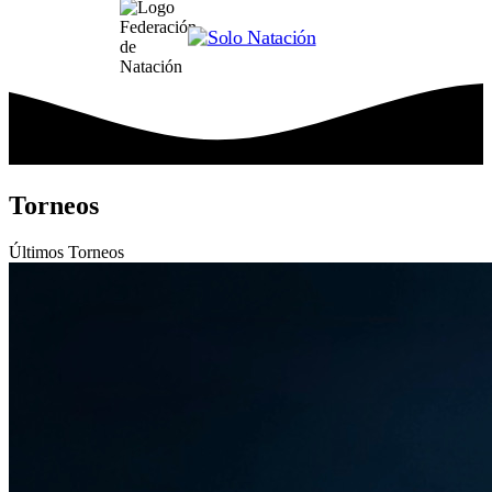
Torneos
Últimos
Torneos