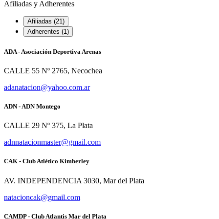
Afiliadas y Adherentes
Afiliadas (21)
Adherentes (1)
ADA - Asociación Deportiva Arenas
CALLE 55 Nº 2765, Necochea
adanatacion@yahoo.com.ar
ADN - ADN Montego
CALLE 29 Nº 375, La Plata
adnnatacionmaster@gmail.com
CAK - Club Atlético Kimberley
AV. INDEPENDENCIA 3030, Mar del Plata
natacioncak@gmail.com
CAMDP - Club Atlantis Mar del Plata