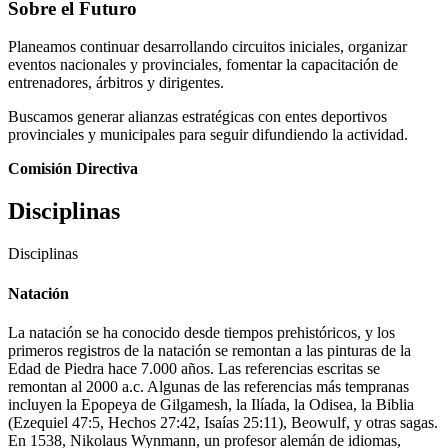
Sobre el Futuro
Planeamos continuar desarrollando circuitos iniciales, organizar
eventos nacionales y provinciales, fomentar la capacitación de
entrenadores, árbitros y dirigentes.
Buscamos generar alianzas estratégicas con entes deportivos
provinciales y municipales para seguir difundiendo la actividad.
Comisión Directiva
Disciplinas
Disciplinas
Natación
La natación se ha conocido desde tiempos prehistóricos, y los
primeros registros de la natación se remontan a las pinturas de la
Edad de Piedra hace 7.000 años. Las referencias escritas se
remontan al 2000 a.c. Algunas de las referencias más tempranas
incluyen la Epopeya de Gilgamesh, la Ilíada, la Odisea, la Biblia
(Ezequiel 47:5, Hechos 27:42, Isaías 25:11), Beowulf, y otras sagas.
En 1538, Nikolaus Wynmann, un profesor alemán de idiomas,