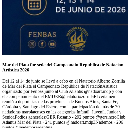
Mar del Plata fue sede del Campeonato Republica de Natacion
Artistica 2026
Del 12 al 14 de junio se llevó a cabo en el Natatorio Alberto Zorrilla
de Mar del Plata el Campeonato República de NataciónArtistica,
organizado por Fenbas junto al Club Atlantis @nadoart.mdp y con
el acompañamiento del EMDER@natatoriozorrillaEl certamen
reunió a deportistas de las provincias de Buenos Aires, Santa Fe,
Córdoba y Santiago del Estero, con la participación de más de 30
nadadoras marplatenses en las categorías Infantil, Juvenil, Junior y
Senior.Podios generales:GER Rosario - 292 puntos @gersincroClub
Atlantis Mar del Plata - 241 puntos @nadoart.mdp3Nademos - 206
puntos @nademosargentina