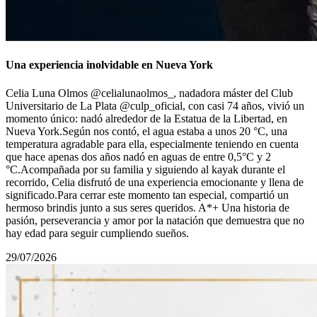
Una experiencia inolvidable en Nueva York
Celia Luna Olmos @celialunaolmos_, nadadora máster del Club
Universitario de La Plata @culp_oficial, con casi 74 años, vivió un
momento único: nadó alrededor de la Estatua de la Libertad, en
Nueva York.Según nos contó, el agua estaba a unos 20 °C, una
temperatura agradable para ella, especialmente teniendo en cuenta
que hace apenas dos años nadó en aguas de entre 0,5°С y 2
°C.Acompañada por su familia y siguiendo al kayak durante el
recorrido, Celia disfrutó de una experiencia emocionante y llena de
significado.Para cerrar este momento tan especial, compartió un
hermoso brindis junto a sus seres queridos. A*+ Una historia de
pasión, perseverancia y amor por la natación que demuestra que no
hay edad para seguir cumpliendo sueños.
29/07/2026