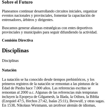
Sobre el Futuro
Planeamos continuar desarrollando circuitos iniciales, organizar
eventos nacionales y provinciales, fomentar la capacitación de
entrenadores, árbitros y dirigentes.
Buscamos generar alianzas estratégicas con entes deportivos
provinciales y municipales para seguir difundiendo la actividad.
Comisión Directiva
Disciplinas
Disciplinas
Natación
La natación se ha conocido desde tiempos prehistóricos, y los
primeros registros de la natación se remontan a las pinturas de la
Edad de Piedra hace 7.000 años. Las referencias escritas se
remontan al 2000 a.c. Algunas de las referencias más tempranas
incluyen la Epopeya de Gilgamesh, la Ilíada, la Odisea, la Biblia
(Ezequiel 47:5, Hechos 27:42, Isaías 25:11), Beowulf, y otras sagas.
En 1538, Nikolaus Wynmann, un profesor alemán de idiomas,