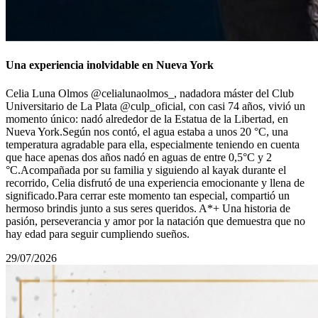
Una experiencia inolvidable en Nueva York
Celia Luna Olmos @celialunaolmos_, nadadora máster del Club
Universitario de La Plata @culp_oficial, con casi 74 años, vivió un
momento único: nadó alrededor de la Estatua de la Libertad, en
Nueva York.Según nos contó, el agua estaba a unos 20 °C, una
temperatura agradable para ella, especialmente teniendo en cuenta
que hace apenas dos años nadó en aguas de entre 0,5°С y 2
°C.Acompañada por su familia y siguiendo al kayak durante el
recorrido, Celia disfrutó de una experiencia emocionante y llena de
significado.Para cerrar este momento tan especial, compartió un
hermoso brindis junto a sus seres queridos. A*+ Una historia de
pasión, perseverancia y amor por la natación que demuestra que no
hay edad para seguir cumpliendo sueños.
29/07/2026