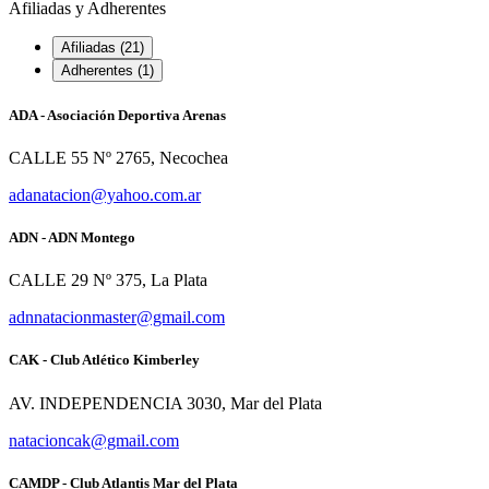
Afiliadas y Adherentes
Afiliadas (21)
Adherentes (1)
ADA - Asociación Deportiva Arenas
CALLE 55 Nº 2765, Necochea
adanatacion@yahoo.com.ar
ADN - ADN Montego
CALLE 29 Nº 375, La Plata
adnnatacionmaster@gmail.com
CAK - Club Atlético Kimberley
AV. INDEPENDENCIA 3030, Mar del Plata
natacioncak@gmail.com
CAMDP - Club Atlantis Mar del Plata