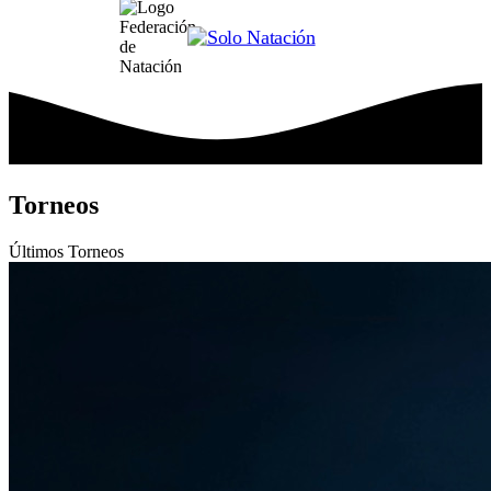
Torneos
Últimos
Torneos