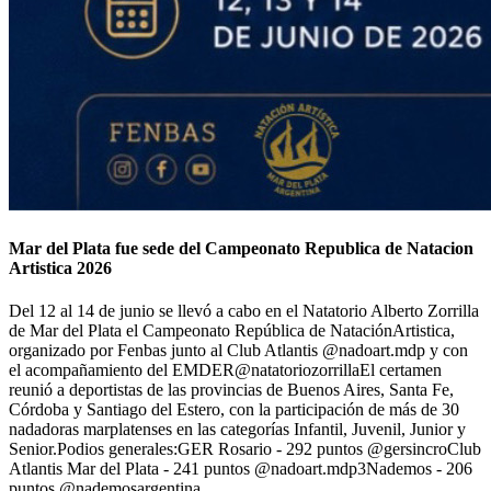
Mar del Plata fue sede del Campeonato Republica de Natacion
Artistica 2026
Del 12 al 14 de junio se llevó a cabo en el Natatorio Alberto Zorrilla
de Mar del Plata el Campeonato República de NataciónArtistica,
organizado por Fenbas junto al Club Atlantis @nadoart.mdp y con
el acompañamiento del EMDER@natatoriozorrillaEl certamen
reunió a deportistas de las provincias de Buenos Aires, Santa Fe,
Córdoba y Santiago del Estero, con la participación de más de 30
nadadoras marplatenses en las categorías Infantil, Juvenil, Junior y
Senior.Podios generales:GER Rosario - 292 puntos @gersincroClub
Atlantis Mar del Plata - 241 puntos @nadoart.mdp3Nademos - 206
puntos @nademosargentina