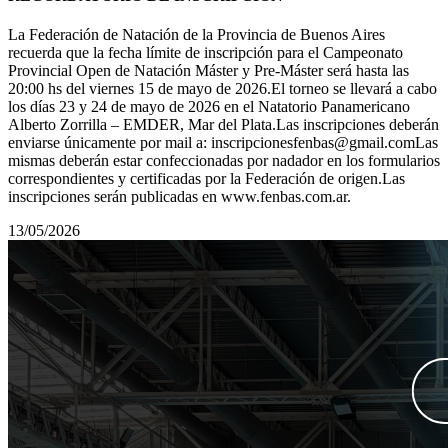
La Federación de Natación de la Provincia de Buenos Aires
recuerda que la fecha límite de inscripción para el Campeonato
Provincial Open de Natación Máster y Pre-Máster será hasta las
20:00 hs del viernes 15 de mayo de 2026.El torneo se llevará a cabo
los días 23 y 24 de mayo de 2026 en el Natatorio Panamericano
Alberto Zorrilla – EMDER, Mar del Plata.Las inscripciones deberán
enviarse únicamente por mail a: inscripcionesfenbas@gmail.comLas
mismas deberán estar confeccionadas por nadador en los formularios
correspondientes y certificadas por la Federación de origen.Las
inscripciones serán publicadas en www.fenbas.com.ar.
13/05/2026