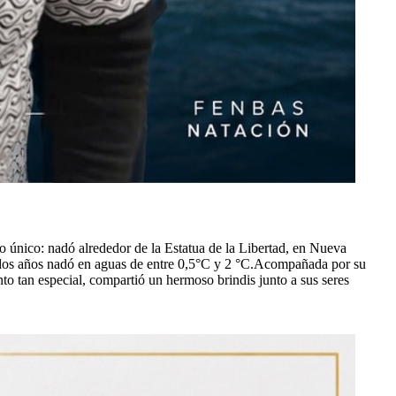
 único: nadó alrededor de la Estatua de la Libertad, en Nueva
s dos años nadó en aguas de entre 0,5°С y 2 °C.Acompañada por su
nto tan especial, compartió un hermoso brindis junto a sus seres