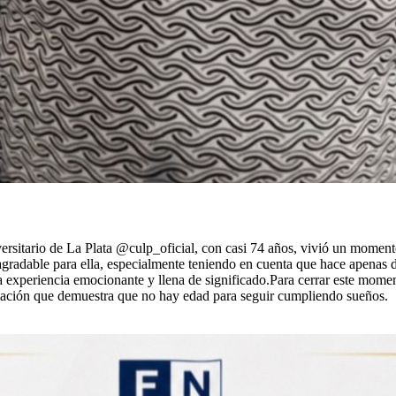
itario de La Plata @culp_oficial, con casi 74 años, vivió un momento
agradable para ella, especialmente teniendo en cuenta que hace apena
na experiencia emocionante y llena de significado.Para cerrar este mome
atación que demuestra que no hay edad para seguir cumpliendo sueños.