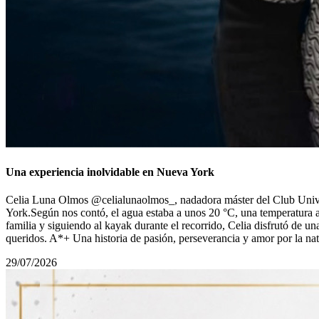
Una experiencia inolvidable en Nueva York
Celia Luna Olmos @celialunaolmos_, nadadora máster del Club Univers
York.Según nos contó, el agua estaba a unos 20 °C, una temperatura 
familia y siguiendo al kayak durante el recorrido, Celia disfrutó de u
queridos. A*+ Una historia de pasión, perseverancia y amor por la n
29/07/2026