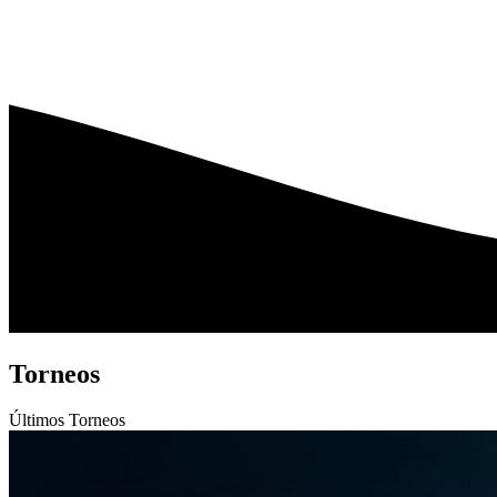
Torneos
Últimos
Torneos