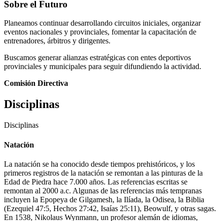
Sobre el Futuro
Planeamos continuar desarrollando circuitos iniciales, organizar
eventos nacionales y provinciales, fomentar la capacitación de
entrenadores, árbitros y dirigentes.
Buscamos generar alianzas estratégicas con entes deportivos
provinciales y municipales para seguir difundiendo la actividad.
Comisión Directiva
Disciplinas
Disciplinas
Natación
La natación se ha conocido desde tiempos prehistóricos, y los
primeros registros de la natación se remontan a las pinturas de la
Edad de Piedra hace 7.000 años. Las referencias escritas se
remontan al 2000 a.c. Algunas de las referencias más tempranas
incluyen la Epopeya de Gilgamesh, la Ilíada, la Odisea, la Biblia
(Ezequiel 47:5, Hechos 27:42, Isaías 25:11), Beowulf, y otras sagas.
En 1538, Nikolaus Wynmann, un profesor alemán de idiomas,