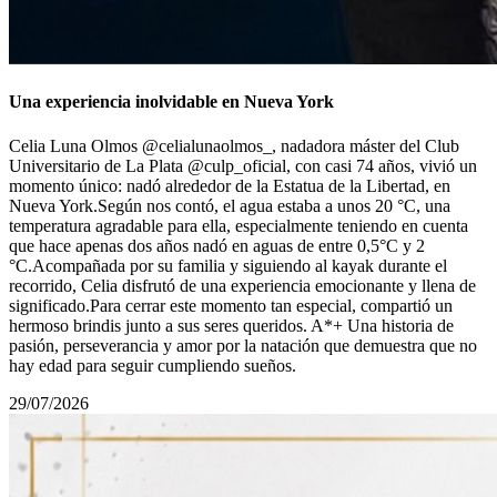
Una experiencia inolvidable en Nueva York
Celia Luna Olmos @celialunaolmos_, nadadora máster del Club
Universitario de La Plata @culp_oficial, con casi 74 años, vivió un
momento único: nadó alrededor de la Estatua de la Libertad, en
Nueva York.Según nos contó, el agua estaba a unos 20 °C, una
temperatura agradable para ella, especialmente teniendo en cuenta
que hace apenas dos años nadó en aguas de entre 0,5°С y 2
°C.Acompañada por su familia y siguiendo al kayak durante el
recorrido, Celia disfrutó de una experiencia emocionante y llena de
significado.Para cerrar este momento tan especial, compartió un
hermoso brindis junto a sus seres queridos. A*+ Una historia de
pasión, perseverancia y amor por la natación que demuestra que no
hay edad para seguir cumpliendo sueños.
29/07/2026