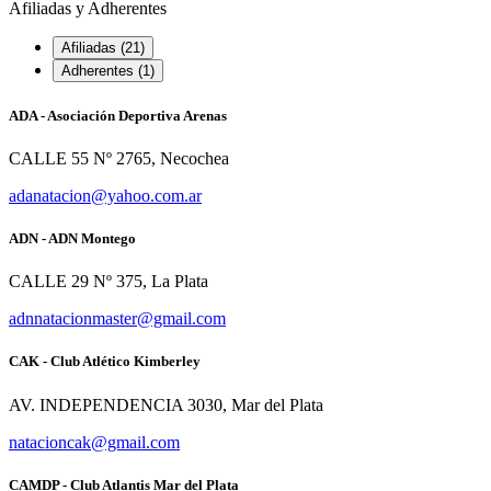
Afiliadas y Adherentes
Afiliadas (21)
Adherentes (1)
ADA - Asociación Deportiva Arenas
CALLE 55 Nº 2765, Necochea
adanatacion@yahoo.com.ar
ADN - ADN Montego
CALLE 29 Nº 375, La Plata
adnnatacionmaster@gmail.com
CAK - Club Atlético Kimberley
AV. INDEPENDENCIA 3030, Mar del Plata
natacioncak@gmail.com
CAMDP - Club Atlantis Mar del Plata