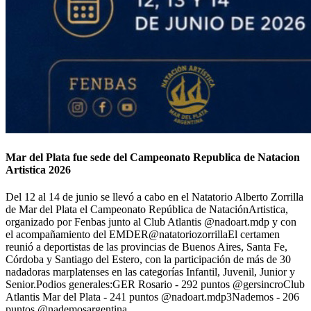
Mar del Plata fue sede del Campeonato Republica de Natacion
Artistica 2026
Del 12 al 14 de junio se llevó a cabo en el Natatorio Alberto Zorrilla
de Mar del Plata el Campeonato República de NataciónArtistica,
organizado por Fenbas junto al Club Atlantis @nadoart.mdp y con
el acompañamiento del EMDER@natatoriozorrillaEl certamen
reunió a deportistas de las provincias de Buenos Aires, Santa Fe,
Córdoba y Santiago del Estero, con la participación de más de 30
nadadoras marplatenses en las categorías Infantil, Juvenil, Junior y
Senior.Podios generales:GER Rosario - 292 puntos @gersincroClub
Atlantis Mar del Plata - 241 puntos @nadoart.mdp3Nademos - 206
puntos @nademosargentina