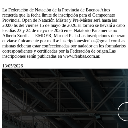
La Federación de Natación de la Provincia de Buenos Aires
recuerda que la fecha límite de inscripción para el Campeonato
Provincial Open de Natación Máster y Pre-Máster será hasta las
20:00 hs del viernes 15 de mayo de 2026.El torneo se llevará a cabo
los días 23 y 24 de mayo de 2026 en el Natatorio Panamericano
Alberto Zorrilla – EMDER, Mar del Plata.Las inscripciones deberán
enviarse únicamente por mail a: inscripcionesfenbas@gmail.comLas
mismas deberán estar confeccionadas por nadador en los formularios
correspondientes y certificadas por la Federación de origen.Las
inscripciones serán publicadas en www.fenbas.com.ar.
13/05/2026