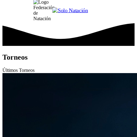
Torneos
Últimos
Torneos